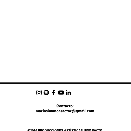
Contacto:
mariosimancasactor@gmail.com
©2026
PRODUCCIONES ARTÍSTICAS IPSO FACTO