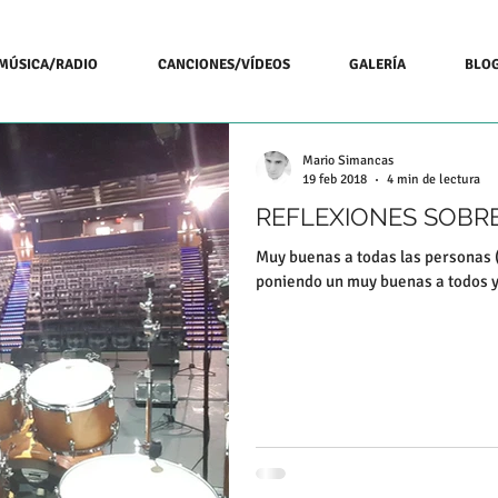
MÚSICA/RADIO
CANCIONES/VÍDEOS
GALERÍA
BLO
Mario Simancas
19 feb 2018
4 min de lectura
REFLEXIONES SOBR
Muy buenas a todas las personas (
poniendo un muy buenas a todos y 