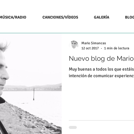
MÚSICA/RADIO
CANCIONES/VÍDEOS
GALERÍA
BLO
Mario Simancas
12 oct 2017
1 min de lectura
Nuevo blog de Mari
Muy buenas a todos los que estáis
intención de comunicar experienc