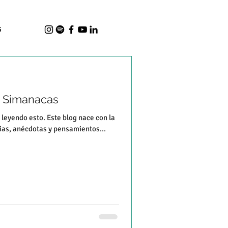
G
o Simanacas
 leyendo esto. Este blog nace con la
ias, anécdotas y pensamientos...