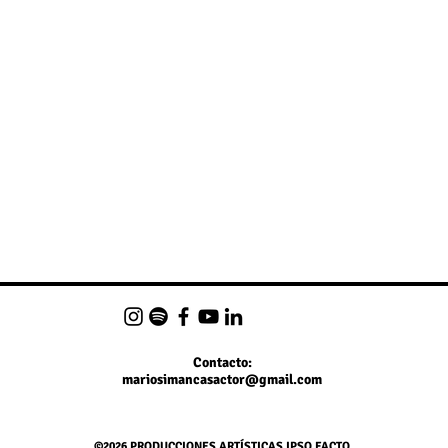
Contacto:
mariosimancasactor@gmail.com
©2026
PRODUCCIONES ARTÍSTICAS IPSO FACTO